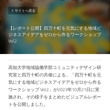
サイトへ戻る
【レポート公開】四万十町を元気にする地域ビ
ジネスアイデアをゼロから作るワークショップ 
Vol.2
高知大学地域協働学部コミュニティデザイン研
究室と四万十町の共催による、「四万十町を元
気にする地域ビジネスアイデアをゼロから作る
ワークショップ Vol.2」が2023年10月21日に実
施され、その様子をまとめたビジュアルレポー
トを公開しました。