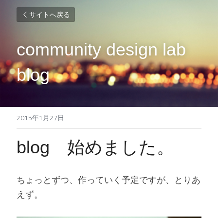
サイトへ戻る
community design lab 
blog
2015年1月27日
blog　始めました。
ちょっとずつ、作っていく予定ですが、とりあ
えず。