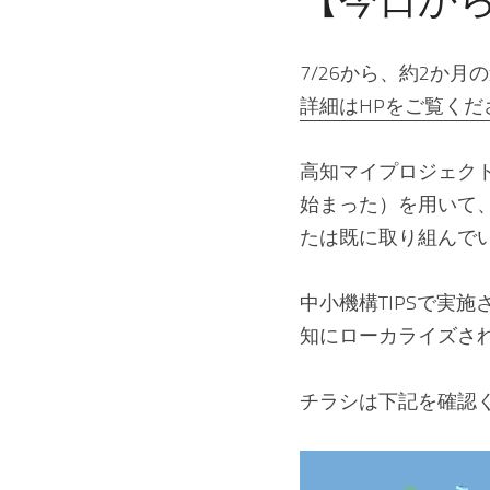
7/26から、約2か
詳細はHPをご覧くだ
高知マイプロジェク
始まった）を用いて
たは既に取り組んで
中小機構TIPSで実施されて
知にローカライズさ
チラシは下記を確認