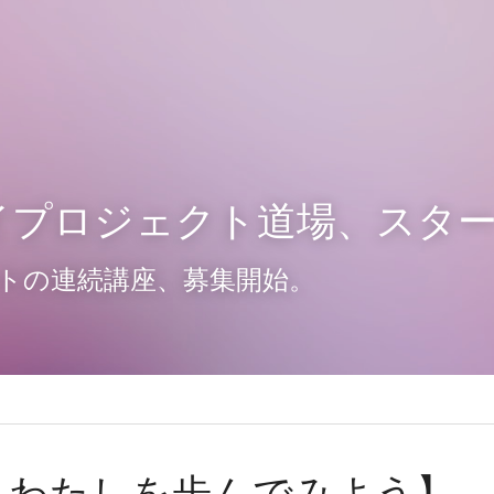
イプロジェクト道場、スタ
タートの連続講座、募集開始。
らわたしを歩んでみよう】