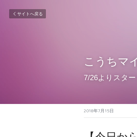
サイトへ戻る
こうちマ
7/26よりス
2018年7月15日
【今日か