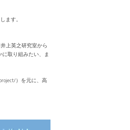
トします。
C井上英之研究室から
かに取り組みたい、ま
project/）を元に、高