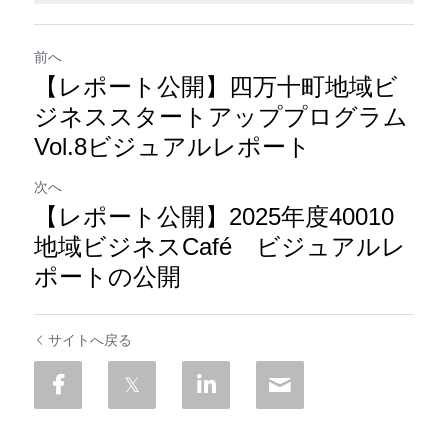
前へ
【レポート公開】四万十町地域ビ
ジネススタートアッププログラム
Vol.8ビジュアルレポート
次へ
【レポート公開】2025年度40010
地域ビジネスCafé ビジュアルレ
ポートの公開
サイトへ戻る