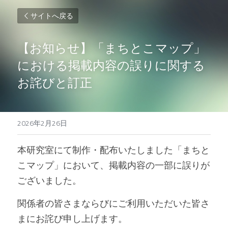
サイトへ戻る
【お知らせ】「まちとこマップ」
における掲載内容の誤りに関する
お詫びと訂正
2026年2月26日
本研究室にて制作・配布いたしました「まちと
こマップ」において、掲載内容の一部に誤りが
ございました。
関係者の皆さまならびにご利用いただいた皆さ
まにお詫び申し上げます。