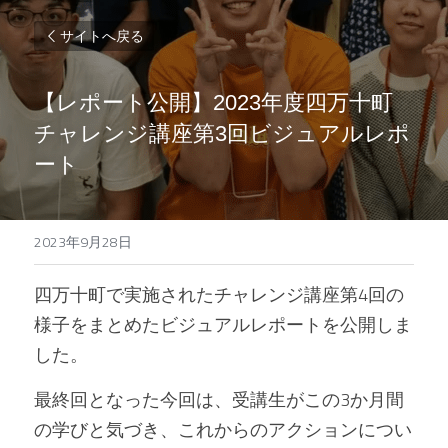
サイトへ戻る
【レポート公開】2023年度四万十町
チャレンジ講座第3回ビジュアルレポ
ート
2023年9月28日
四万十町で実施されたチャレンジ講座第4回の
様子をまとめたビジュアルレポートを公開しま
した。
最終回となった今回は、受講生がこの3か月間
の学びと気づき、これからのアクションについ